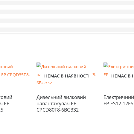
НЕМАЄ В НАЯВНОСТІ
НЕМАЄ В 
овий 
Дизельний вилковий 
Електричний
 EP 
навантажувач EP 
EP ES12-12ES
25
CPCD80T8-6BG332