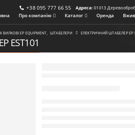
+38 095 777 66 55
Адреса:
01013 Деревообробн
овна
Про компанію
Каталог
Оренда
Вжив
 ВИЛКОВІ ЕР EQUIPMENT
,
ШТАБЕЛЕРИ
ЕЛЕКТРИЧНИЙ ШТАБЕЛЕР EP 
EP EST101