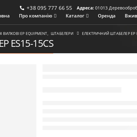
+38 095 777 66 55
Адреса:
01013 Деревообробн
овна
Про компанію
Каталог
Оренда
Вжив
 ВИЛКОВІ ЕР EQUIPMENT
,
ШТАБЕЛЕРИ
ЕЛЕКТРИЧНИЙ ШТАБЕЛЕР EP 
EP ES15-15CS