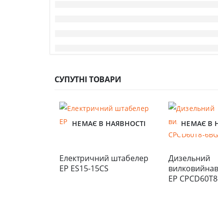
СУПУТНІ ТОВАРИ
НЕМАЄ В НАЯВНОСТІ
НЕМАЄ В 
Електричний штабелер 
Дизельний 
EP ES15-15CS
вилковийнав
EP CPCD60T8