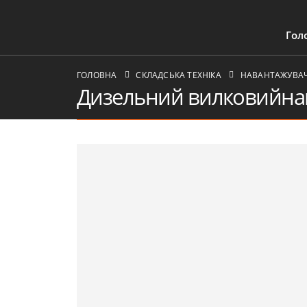
Гол
ГОЛОВНА
СКЛАДСЬКА ТЕХНІКА
НАВАНТАЖУВАЧІ
Дизельний вилковийна