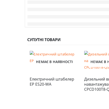
СУПУТНІ ТОВАРИ
НЕМАЄ В НАЯВНОСТІ
НЕМАЄ В 
Електричний штабелер 
Дизельний в
EP ES20-WA
навантажувач
CPCD100T8-Q