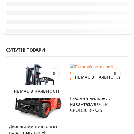
СУПУТНІ ТОВАРИ
НЕМАЄ В НАЯВНОСТІ
НЕМАЄ В НАЯВНОСТІ
Газовий вилковий 
навантажувач EP 
CPQD30T8-K25
Дизельний вилковий 
Д
навантажувач EP 
н