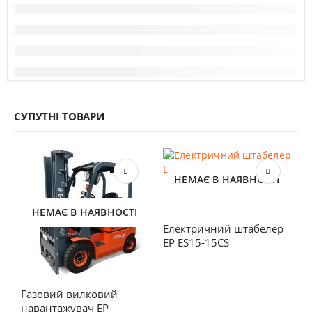
СУПУТНІ ТОВАРИ
НЕМАЄ В НАЯВНОСТІ
НЕМАЄ В НАЯВНОСТІ
Електричний штабелер 
EP ES15-15CS
Газовий вилковий 
Е
навантажувач EP 
E