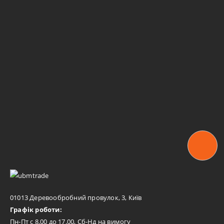
01013 Деревообробний провулок, 3, Київ
Графік роботи:
Пн-Пт с 8.00 до 17.00, Сб-Нд на вимогу