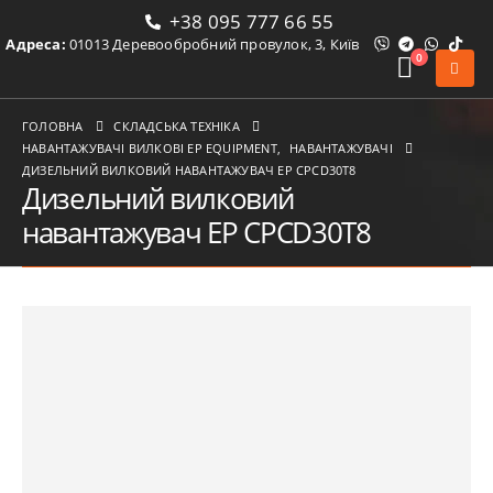
+38 095 777 66 55
Адреса:
01013 Деревообробний провулок, 3, Київ
0
ГОЛОВНА
СКЛАДСЬКА ТЕХНІКА
НАВАНТАЖУВАЧІ ВИЛКОВІ ЕР EQUIPMENT
,
НАВАНТАЖУВАЧІ
ДИЗЕЛЬНИЙ ВИЛКОВИЙ НАВАНТАЖУВАЧ EP CPCD30T8
Дизельний вилковий
навантажувач EP CPCD30T8