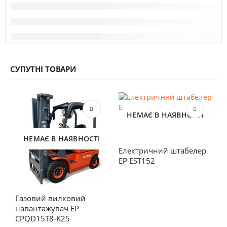
СУПУТНІ ТОВАРИ
НЕМАЄ В НАЯВНОСТІ
НЕМАЄ В НАЯВНОСТІ
Електричний штабелер 
EP EST152
Газовий вилковий 
Е
навантажувач EP 
E
CPQD15T8-K25