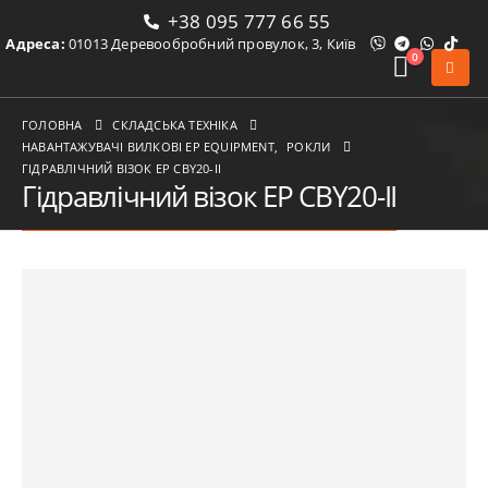
+38 095 777 66 55
Адреса:
01013 Деревообробний провулок, 3, Київ
0
ГОЛОВНА
СКЛАДСЬКА ТЕХНІКА
НАВАНТАЖУВАЧІ ВИЛКОВІ ЕР EQUIPMENT
,
РОКЛИ
ГІДРАВЛІЧНИЙ ВІЗОК EP CBY20-II
Гідравлічний візок EP CBY20-II