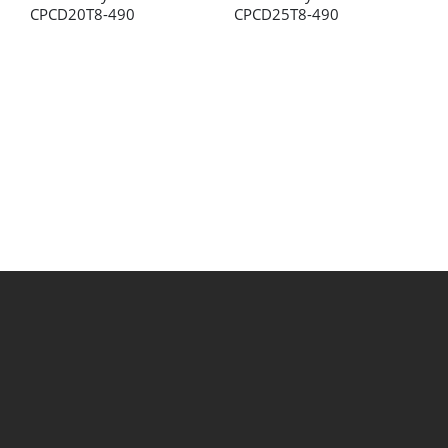
CPCD20T8-490
CPCD25T8-490
C