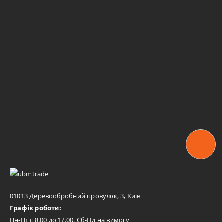
01013 Деревообробний провулок, 3, Київ
Графік роботи:
Пн-Пт с 8.00 до 17.00, Сб-Нд на вимогу