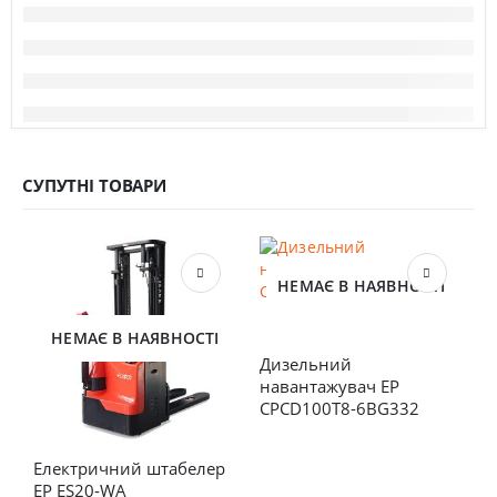
СУПУТНІ ТОВАРИ
НЕМАЄ В НАЯВНОСТІ
НЕМАЄ В НАЯВНОСТІ
Дизельний 
навантажувач EP 
CPCD100T8-6BG332
Електричний штабелер 
Д
EP ES20-WA
н