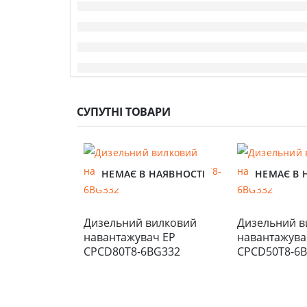
СУПУТНІ ТОВАРИ
НЕМАЄ В НАЯВНОСТІ
НЕМАЄ В 
Дизельний вилковий 
Дизельний в
навантажувач EP 
навантажувач
CPCD80T8-6BG332
CPCD50T8-6