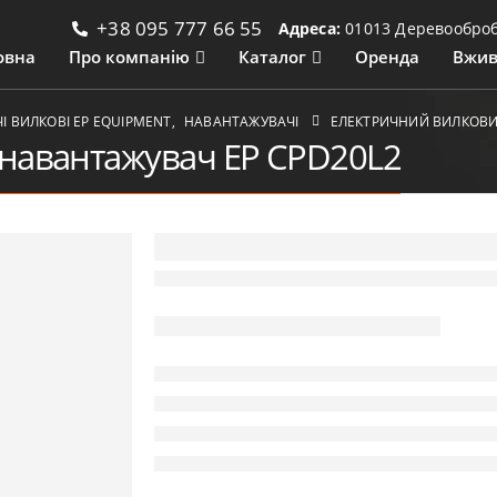
+38 095 777 66 55
Адреса:
01013 Деревообробн
овна
Про компанію
Каталог
Оренда
Вжив
 ВИЛКОВІ ЕР EQUIPMENT
,
НАВАНТАЖУВАЧІ
ЕЛЕКТРИЧНИЙ ВИЛКОВИ
навантажувач EP CPD20L2