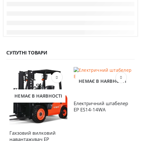
СУПУТНІ ТОВАРИ
НЕМАЄ В НАЯВНОСТІ
НЕМАЄ В НАЯВНОСТІ
Електричний штабелер 
EP ES14-14WA
Гахзовий вилковий 
Д
навантажувач EP 
н