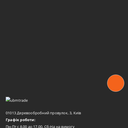
01013 Деревообробний провулок, 3, Київ
Графік роботи:
Пн-Пт с 8.00 до 17.00, Сб-Нд на вимогу