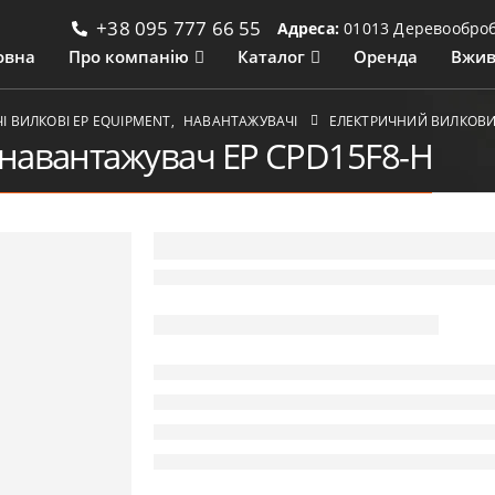
+38 095 777 66 55
Адреса:
01013 Деревообробн
овна
Про компанію
Каталог
Оренда
Вжив
 ВИЛКОВІ ЕР EQUIPMENT
,
НАВАНТАЖУВАЧІ
ЕЛЕКТРИЧНИЙ ВИЛКОВИ
навантажувач EP CPD15F8-Н