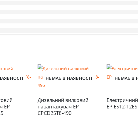
НАЯВНОСТІ
НЕМАЄ В НАЯВНОСТІ
НЕМАЄ В 
овий 
Дизельний вилковий 
Електричний
 EP 
навантажувач EP 
EP ES12-12ES
25
CPCD25T8-490