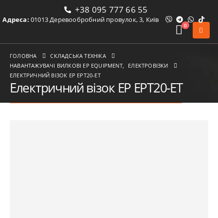
+38 095 777 66 55
Адреса:
01013 Деревообробний провулок, 3, Київ
0
ГОЛОВНА
СКЛАДСЬКА ТЕХНІКА
НАВАНТАЖУВАЧІ ВИЛКОВІ ЕР EQUIPMENT
,
ЕЛЕКТРОВІЗКИ
ЕЛЕКТРИЧНИЙ ВІЗОК EP EPT20-ET
Електричний візок EP EPT20-ET