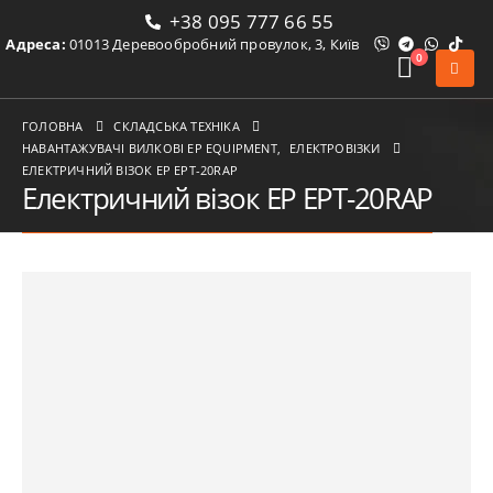
+38 095 777 66 55
Адреса:
01013 Деревообробний провулок, 3, Київ
0
ГОЛОВНА
СКЛАДСЬКА ТЕХНІКА
НАВАНТАЖУВАЧІ ВИЛКОВІ ЕР EQUIPMENT
,
ЕЛЕКТРОВІЗКИ
ЕЛЕКТРИЧНИЙ ВІЗОК EP EPT-20RAP
Електричний візок EP EPT-20RAP