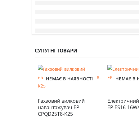
СУПУТНІ ТОВАРИ
НЕМАЄ В НАЯВНОСТІ
НЕМАЄ В 
Гахзовий вилковий 
Електричний
навантажувач EP 
EP ES16-16W
CPQD25T8-K25