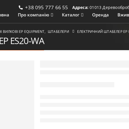
+38 095 777 66 55
Адреса:
01013 Деревообробн
овна
Про компанію
Каталог
Оренда
Вжив
 ВИЛКОВІ ЕР EQUIPMENT
,
ШТАБЕЛЕРИ
ЕЛЕКТРИЧНИЙ ШТАБЕЛЕР EP 
EP ES20-WA