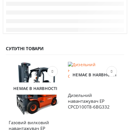
СУПУТНІ ТОВАРИ
НЕМАЄ В НАЯВНОСТІ
НЕМАЄ В НАЯВНОСТІ
Дизельний 
навантажувач EP 
CPCD100T8-6BG332
Газовий вилковий 
Д
навантажувач EP 
в