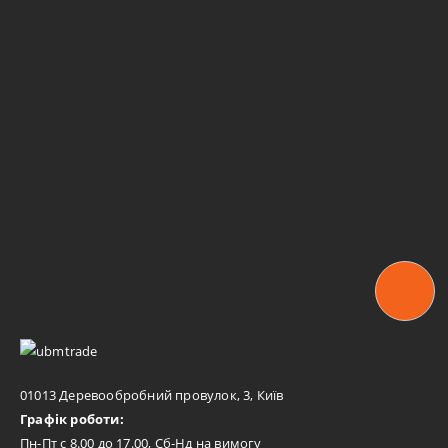
01013 Деревообробний провулок, 3, Київ
Графік роботи:
Пн-Пт с 8.00 до 17.00, Сб-Нд на вимогу