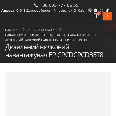
+38 095 777 66 55
Адреса:
01013 Деревообробний провулок, 3, Київ
0
ГОЛОВНА
СКЛАДСЬКА ТЕХНІКА
НАВАНТАЖУВАЧІ ВИЛКОВІ ЕР EQUIPMENT
,
НАВАНТАЖУВАЧІ
ДИЗЕЛЬНИЙ ВИЛКОВИЙ НАВАНТАЖУВАЧ EP CPCDCPCD35T8
Дизельний вилковий
навантажувач EP CPCDCPCD35T8