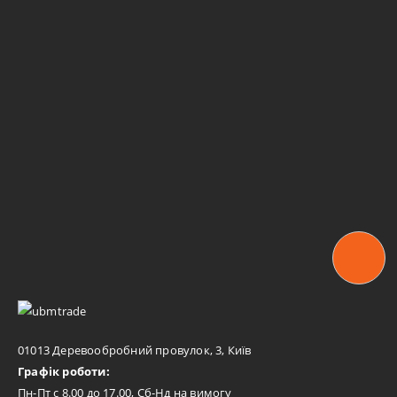
01013 Деревообробний провулок, 3, Київ
Графік роботи:
Пн-Пт с 8.00 до 17.00, Сб-Нд на вимогу