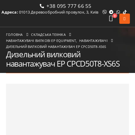
+38 095 777 66 55
Адреса:
01013 Деревообробний провулок, 3, Київ
0
ГОЛОВНА
СКЛАДСЬКА ТЕХНІКА
НАВАНТАЖУВАЧІ ВИЛКОВІ ЕР EQUIPMENT
,
НАВАНТАЖУВАЧІ
ДИЗЕЛЬНИЙ ВИЛКОВИЙ НАВАНТАЖУВАЧ EP CPCD50T8-XS6S
Дизельний вилковий
навантажувач EP CPCD50T8-XS6S